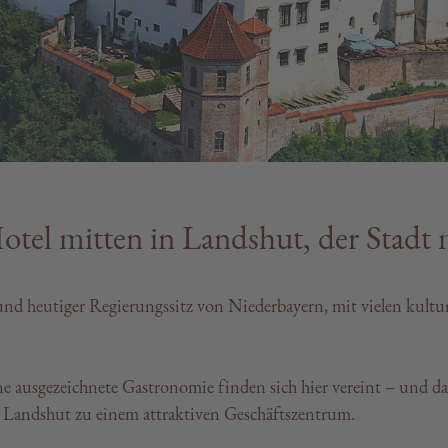
otel mitten in Landshut, der Stadt 
 und heutiger Regierungssitz von Niederbayern, mit vielen kultur
e ausgezeichnete Gastronomie finden sich hier vereint – und da
andshut zu einem attraktiven Geschäftszentrum.