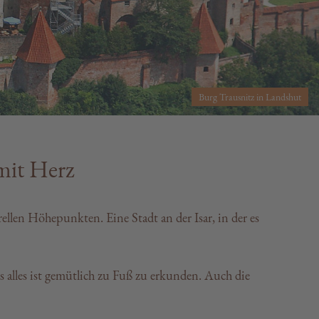
Burg Trausnitz in Landshut
mit Herz
ellen Höhepunkten. Eine Stadt an der Isar, in der es
s alles ist gemütlich zu Fuß zu erkunden. Auch die