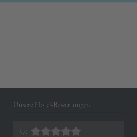
Unsere Hotel-Bewertungen
5,0