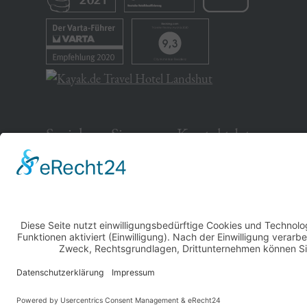
Speichern Sie unsere Kontaktdaten
Schnell & einfach:
Scannen Sie mit Ihrem
Smartphone diesen Code und
speichern Sie unsere
Hoteldaten als neuen Kontakt
ab.