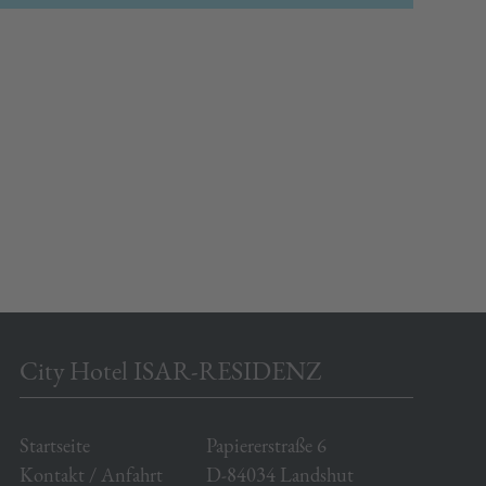
City Hotel ISAR-RESIDENZ
Startseite
Papiererstraße 6
Kontakt / Anfahrt
D-84034 Landshut