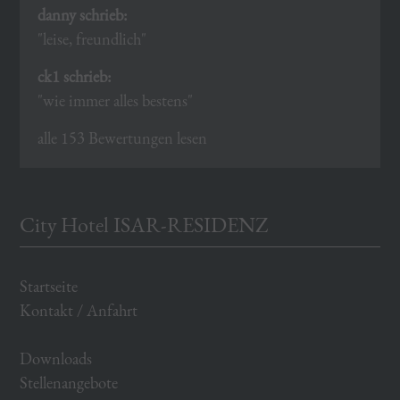
danny schrieb:
"leise, freundlich"
ck1 schrieb:
"wie immer alles bestens"
alle 153 Bewertungen lesen
City Hotel ISAR-RESIDENZ
Startseite
Kontakt / Anfahrt
Downloads
Stellenangebote