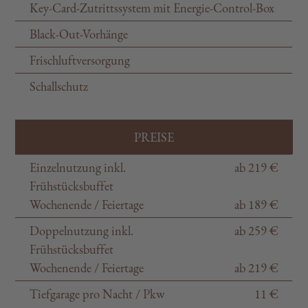
Key-Card-Zutrittssystem mit Energie-Control-Box
Black-Out-Vorhänge
Frischluftversorgung
Schallschutz
PREISE
Einzelnutzung inkl.
ab 219 €
Frühstücksbuffet
Wochenende / Feiertage
ab 189 €
Doppelnutzung inkl.
ab 259 €
Frühstücksbuffet
Wochenende / Feiertage
ab 219 €
Tiefgarage pro Nacht / Pkw
11 €